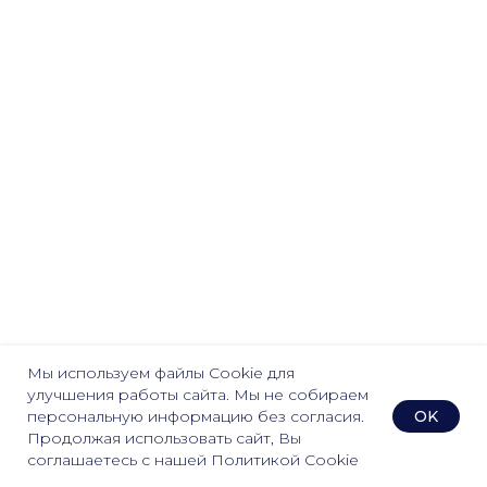
Мы используем файлы Cookie для
улучшения работы сайта. Мы не собираем
OK
персональную информацию без согласия.
Продолжая использовать сайт, Вы
соглашаетесь с нашей Политикой Cookie