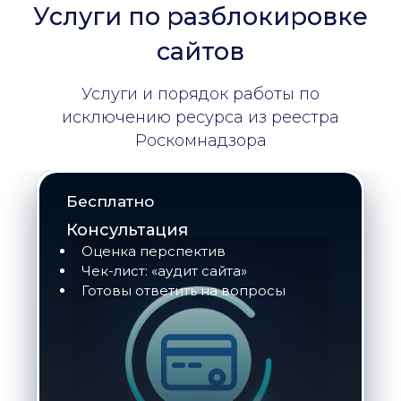
Услуги по разблокировке
сайтов
Услуги и порядок работы по
исключению ресурса из реестра
Роскомнадзора
Бесплатно
Консультация
Оценка перспектив
Чек-лист: «аудит сайта»
Готовы ответить на вопросы