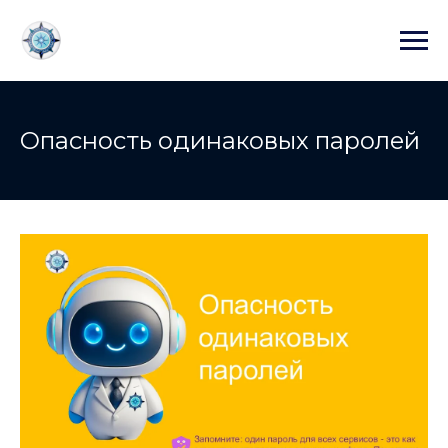
Опасность одинаковых паролей