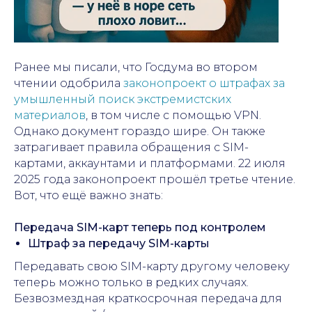
Ранее мы писали, что Госдума во втором
чтении одобрила
законопроект о штрафах за
умышленный поиск экстремистских
материалов
, в том числе с помощью VPN.
Однако документ гораздо шире. Он также
затрагивает правила обращения с SIM-
картами, аккаунтами и платформами. 22 июля
2025 года законопроект прошёл третье чтение.
Вот, что ещё важно знать:
Передача SIM-карт теперь под контролем
Штраф за передачу SIM-карты
Передавать свою SIM-карту другому человеку
теперь можно только в редких случаях.
Безвозмездная краткосрочная передача для