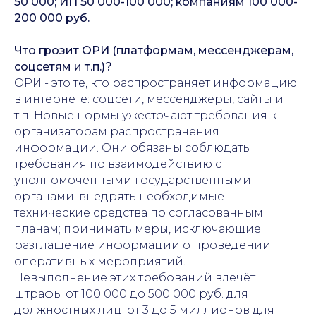
50 000; ИП 50 000-100 000; компаниям 100 000-
200 000 руб.
Что грозит ОРИ (платформам, мессенджерам,
соцсетям и т.п.)?
ОРИ - это те, кто распространяет информацию
в интернете: соцсети, мессенджеры, сайты и
т.п. Новые нормы ужесточают требования к
организаторам распространения
информации. Они обязаны соблюдать
требования по взаимодействию с
уполномоченными государственными
органами; внедрять необходимые
технические средства по согласованным
планам; принимать меры, исключающие
разглашение информации о проведении
оперативных мероприятий.
Невыполнение этих требований влечёт
штрафы от 100 000 до 500 000 руб. для
должностных лиц; от 3 до 5 миллионов для