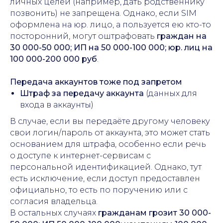
личных целей (например, дать родственнику
позвонить) не запрещена. Однако, если SIM
оформлена на юр. лицо, а пользуется ею кто-то
посторонний, могут оштрафовать
граждан на
30 000-50 000; ИП на 50 000-100 000; юр. лиц на
100 000-200 000 руб
.
Передача аккаунтов тоже под запретом
Штраф за передачу аккаунта
(данных для
входа в аккаунты)
В случае, если вы передаёте другому человеку
свои логин/пароль от аккаунта, это может стать
основанием для штрафа, особенно если речь
о доступе к интернет-сервисам с
персональной идентификацией. Однако, тут
есть исключение, если доступ предоставлен
официально, то есть по поручению или с
согласия владельца.
В остальных случаях
гражданам грозит 30 000-